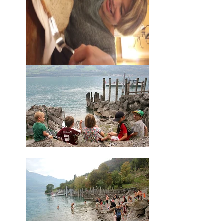
Balts-RAMTAI pārgājiens (2018)